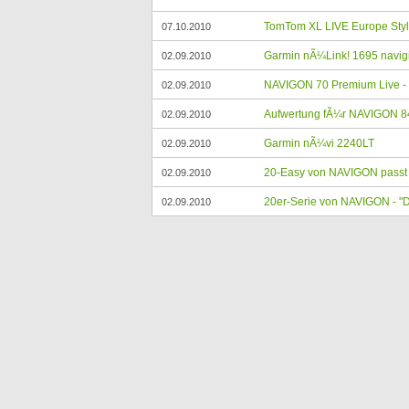
TomTom XL LIVE Europe Styl
07.10.2010
Garmin nÃ¼Link! 1695 navigie
02.09.2010
NAVIGON 70 Premium Live - i
02.09.2010
Aufwertung fÃ¼r NAVIGON 84
02.09.2010
Garmin nÃ¼vi 2240LT
02.09.2010
20-Easy von NAVIGON passt 
02.09.2010
20er-Serie von NAVIGON - "
02.09.2010