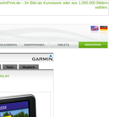
ITALKAMERAS
SMARTPHONES
TABLETS
NAVIGATION
Tests
Vergleich
2340LMT