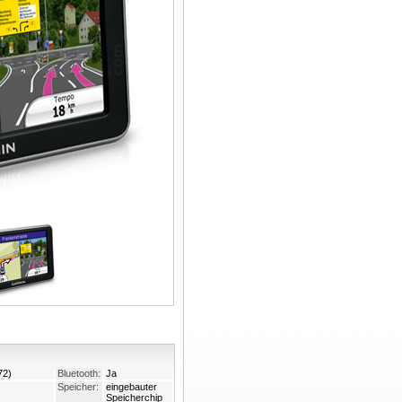
72)
Bluetooth:
Ja
Speicher:
eingebauter
Speicherchip